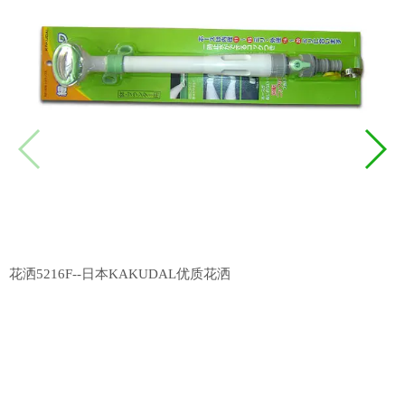
花洒5216F--日本KAKUDAL优质花洒